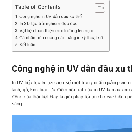
Table of Contents
Công nghệ in UV dẫn đầu xu thế
In 3D tạo trải nghiệm độc đáo
Vật liệu thân thiện môi trường lên ngôi
Cá nhân hóa quảng cáo bằng in kỹ thuật số
Kết luận
Công nghệ in UV dẫn đầu xu t
In UV tiếp tục là lựa chọn số một trong in ấn quảng cáo nhờ
kính, gỗ, kim loại. Ưu điểm nổi bật của in UV là màu sắ
động của thời tiết. Đây là giải pháp tối ưu cho các biển 
sáng.