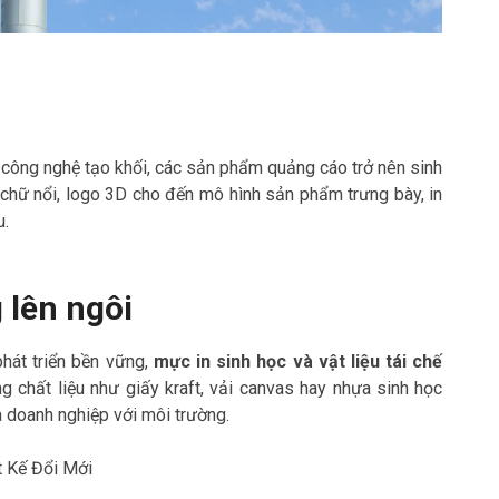
 công nghệ tạo khối, các sản phẩm quảng cáo trở nên sinh
chữ nổi, logo 3D cho đến mô hình sản phẩm trưng bày, in
u.
 lên ngôi
hát triển bền vững,
mực in sinh học và vật liệu tái chế
 chất liệu như giấy kraft, vải canvas hay nhựa sinh học
a doanh nghiệp với môi trường.