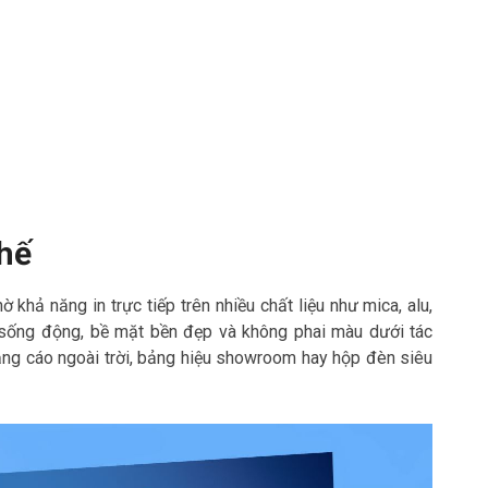
hế
 khả năng in trực tiếp trên nhiều chất liệu như mica, alu,
c sống động, bề mặt bền đẹp và không phai màu dưới tác
quảng cáo ngoài trời, bảng hiệu showroom hay hộp đèn siêu