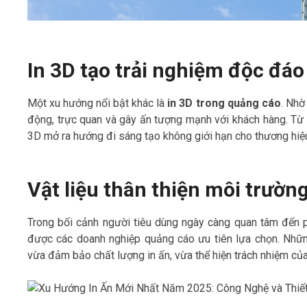
In 3D tạo trải nghiệm độc đáo
Một xu hướng nổi bật khác là
in 3D trong quảng cáo
. Nhờ
động, trực quan và gây ấn tượng mạnh với khách hàng. Từ 
3D mở ra hướng đi sáng tạo không giới hạn cho thương hiệ
Vật liệu thân thiện môi trường
Trong bối cảnh người tiêu dùng ngày càng quan tâm đến p
được các doanh nghiệp quảng cáo ưu tiên lựa chọn. Những
vừa đảm bảo chất lượng in ấn, vừa thể hiện trách nhiệm củ