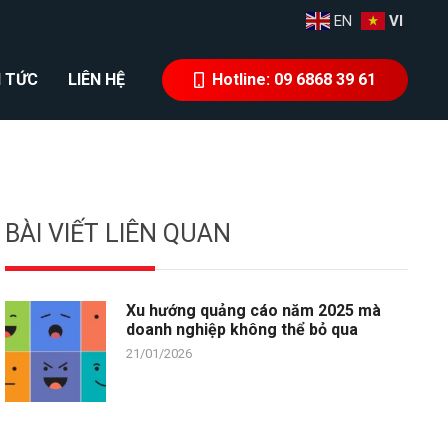
EN
VI
N TỨC
LIÊN HỆ
Hotline: 09 6868 39 61
BÀI VIẾT LIÊN QUAN
Xu hướng quảng cáo năm 2025 mà
doanh nghiệp không thể bỏ qua
21/01/2026