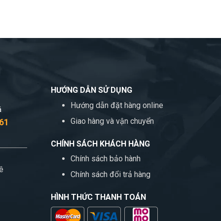
HƯỚNG DẪN SỬ DỤNG
Hướng dẫn đặt hàng online
á
Giao hàng và vận chuyển
 61
CHÍNH SÁCH KHÁCH HÀNG
Chính sách bảo hành
kê
Chính sách đổi trả hàng
HÌNH THỨC THANH TOÁN