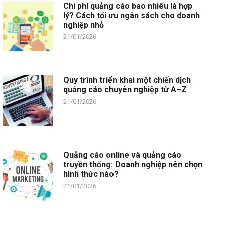
Chi phí quảng cáo bao nhiêu là hợp
lý? Cách tối ưu ngân sách cho doanh
nghiệp nhỏ
21/01/2026
Quy trình triển khai một chiến dịch
quảng cáo chuyên nghiệp từ A–Z
21/01/2026
Quảng cáo online và quảng cáo
truyền thống: Doanh nghiệp nên chọn
hình thức nào?
21/01/2026