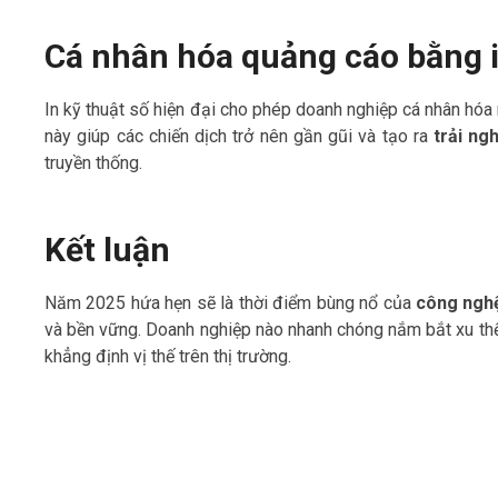
Cá nhân hóa quảng cáo bằng i
In kỹ thuật số hiện đại cho phép doanh nghiệp cá nhân hóa
này giúp các chiến dịch trở nên gần gũi và tạo ra
trải ng
truyền thống.
Kết luận
Năm 2025 hứa hẹn sẽ là thời điểm bùng nổ của
công nghệ
và bền vững. Doanh nghiệp nào nhanh chóng nắm bắt xu thế 
khẳng định vị thế trên thị trường.