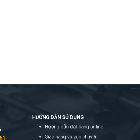
HƯỚNG DẪN SỬ DỤNG
Hướng dẫn đặt hàng online
á
Giao hàng và vận chuyển
 61