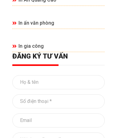
In ấn văn phòng
In gia công
ĐĂNG KÝ TƯ VẤN