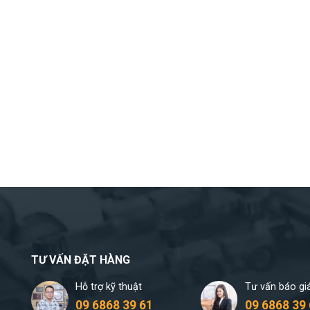
TƯ VẤN ĐẶT HÀNG
Hỗ trợ kỹ thuật
Tư vấn báo gi
09 6868 39 61
09 6868 39