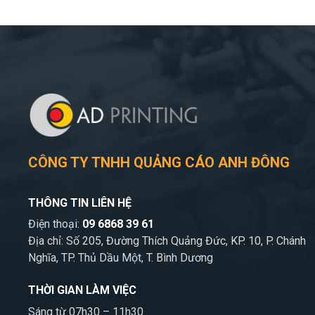
CÔNG TY TNHH QUẢNG CÁO ANH ĐÔNG
THÔNG TIN LIÊN HỆ
Điện thoại:
09 6868 39 61
Địa chỉ: Số 205, Đường Thích Quảng Đức, KP. 10, P. Chánh
Nghĩa, TP. Thủ Dầu Một, T. Bình Dương
THỜI GIAN LÀM VIỆC
Sáng từ 07h30 – 11h30