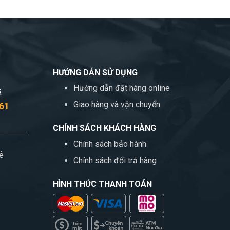
HƯỚNG DẪN SỬ DỤNG
Hướng dẫn đặt hàng online
á
Giao hàng và vận chuyển
 61
CHÍNH SÁCH KHÁCH HÀNG
Chính sách bảo hành
kê
Chính sách đổi trả hàng
HÌNH THỨC THANH TOÁN