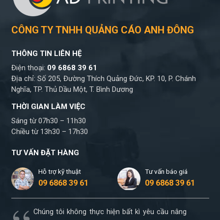
CÔNG TY TNHH QUẢNG CÁO ANH ĐÔNG
THÔNG TIN LIÊN HỆ
Điện thoại:
09 6868 39 61
Địa chỉ: Số 205, Đường Thích Quảng Đức, KP. 10, P. Chánh
Nghĩa, TP. Thủ Dầu Một, T. Bình Dương
THỜI GIAN LÀM VIỆC
Sáng từ 07h30 – 11h30
Chiều từ 13h30 – 17h30
TƯ VẤN ĐẶT HÀNG
Hỗ trợ kỹ thuật
Tư vấn báo giá
09 6868 39 61
09 6868 39 61
Chúng tôi không thực hiện bất kì yêu cầu nâng