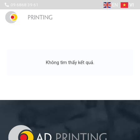
EN
VI
09 6868 39 61
Không tìm thấy kết quả.