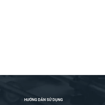
HƯỚNG DẪN SỬ DỤNG