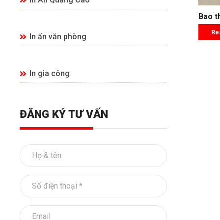
Bao t
Re
In ấn văn phòng
In gia công
ĐĂNG KÝ TƯ VẤN