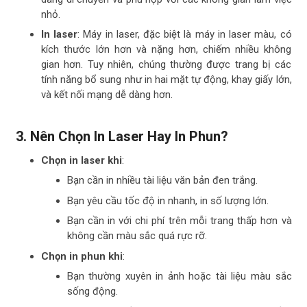
nhỏ.
In laser
: Máy in laser, đặc biệt là máy in laser màu, có
kích thước lớn hơn và nặng hơn, chiếm nhiều không
gian hơn. Tuy nhiên, chúng thường được trang bị các
tính năng bổ sung như in hai mặt tự động, khay giấy lớn,
và kết nối mạng dễ dàng hơn.
3.
Nên Chọn In Laser Hay In Phun?
Chọn in laser khi
:
Bạn cần in nhiều tài liệu văn bản đen trắng.
Bạn yêu cầu tốc độ in nhanh, in số lượng lớn.
Bạn cần in với chi phí trên mỗi trang thấp hơn và
không cần màu sắc quá rực rỡ.
Chọn in phun khi
:
Bạn thường xuyên in ảnh hoặc tài liệu màu sắc
sống động.