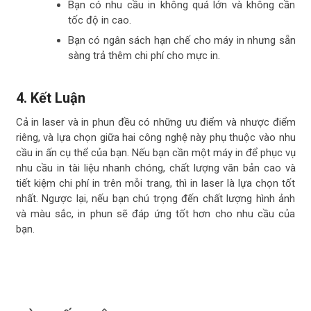
Bạn có nhu cầu in không quá lớn và không cần
tốc độ in cao.
Bạn có ngân sách hạn chế cho máy in nhưng sẵn
sàng trả thêm chi phí cho mực in.
4.
Kết Luận
Cả in laser và in phun đều có những ưu điểm và nhược điểm
riêng, và lựa chọn giữa hai công nghệ này phụ thuộc vào nhu
cầu in ấn cụ thể của bạn. Nếu bạn cần một máy in để phục vụ
nhu cầu in tài liệu nhanh chóng, chất lượng văn bản cao và
tiết kiệm chi phí in trên mỗi trang, thì in laser là lựa chọn tốt
nhất. Ngược lại, nếu bạn chú trọng đến chất lượng hình ảnh
và màu sắc, in phun sẽ đáp ứng tốt hơn cho nhu cầu của
bạn.