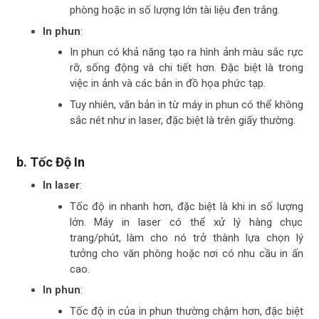
phòng hoặc in số lượng lớn tài liệu đen trắng.
In phun
:
In phun có khả năng tạo ra hình ảnh màu sắc rực
rỡ, sống động và chi tiết hơn. Đặc biệt là trong
việc in ảnh và các bản in đồ họa phức tạp.
Tuy nhiên, văn bản in từ máy in phun có thể không
sắc nét như in laser, đặc biệt là trên giấy thường.
b.
Tốc Độ In
In laser
:
Tốc độ in nhanh hơn, đặc biệt là khi in số lượng
lớn. Máy in laser có thể xử lý hàng chục
trang/phút, làm cho nó trở thành lựa chọn lý
tưởng cho văn phòng hoặc nơi có nhu cầu in ấn
cao.
In phun
:
Tốc độ in của in phun thường chậm hơn, đặc biệt