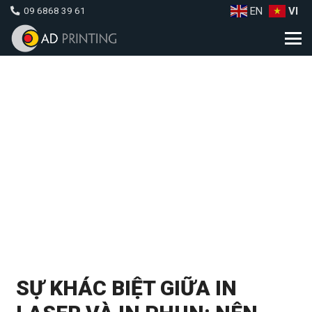
EN
VI
09 6868 39 61
SỰ KHÁC BIỆT GIỮA IN