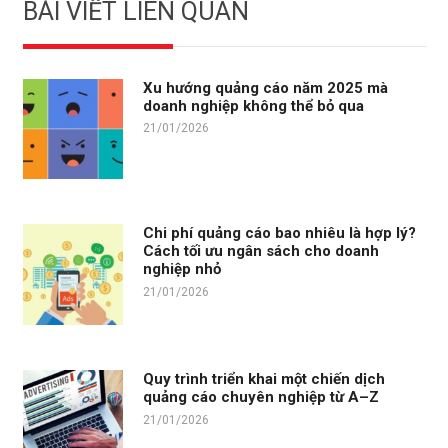
BÀI VIẾT LIÊN QUAN
Xu hướng quảng cáo năm 2025 mà
doanh nghiệp không thể bỏ qua
21/01/2026
Chi phí quảng cáo bao nhiêu là hợp lý?
Cách tối ưu ngân sách cho doanh
nghiệp nhỏ
21/01/2026
Quy trình triển khai một chiến dịch
quảng cáo chuyên nghiệp từ A–Z
21/01/2026