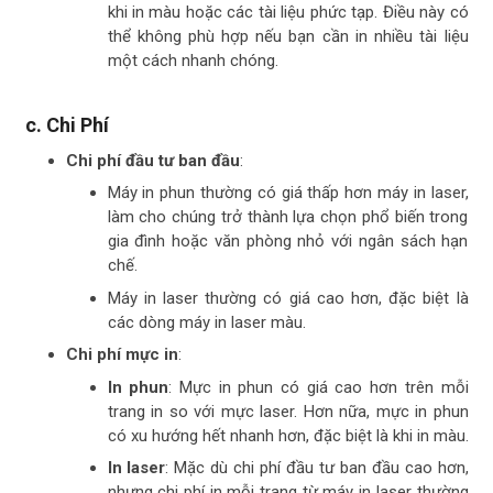
khi in màu hoặc các tài liệu phức tạp. Điều này có
thể không phù hợp nếu bạn cần in nhiều tài liệu
một cách nhanh chóng.
c.
Chi Phí
Chi phí đầu tư ban đầu
:
Máy in phun thường có giá thấp hơn máy in laser,
làm cho chúng trở thành lựa chọn phổ biến trong
gia đình hoặc văn phòng nhỏ với ngân sách hạn
chế.
Máy in laser thường có giá cao hơn, đặc biệt là
các dòng máy in laser màu.
Chi phí mực in
:
In phun
: Mực in phun có giá cao hơn trên mỗi
trang in so với mực laser. Hơn nữa, mực in phun
có xu hướng hết nhanh hơn, đặc biệt là khi in màu.
In laser
: Mặc dù chi phí đầu tư ban đầu cao hơn,
nhưng chi phí in mỗi trang từ máy in laser thường