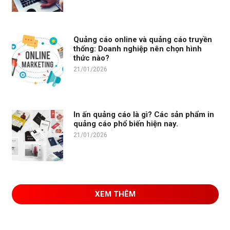
Quảng cáo online và quảng cáo truyền
thống: Doanh nghiệp nên chọn hình
thức nào?
21/01/2026
In ấn quảng cáo là gì? Các sản phẩm in
quảng cáo phổ biến hiện nay.
21/01/2026
XEM THÊM