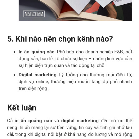
5. Khi nào nên chọn kênh nào?
In ấn quảng cáo
: Phù hợp cho doanh nghiệp F&B, bất
động sản, bán lẻ, tổ chức sự kiện – những lĩnh vực cần
sự hiện diện trực quan và tác động tại chỗ.
Digital marketing
: Lý tưởng cho thương mại điện tử,
dịch vụ online, thương hiệu muốn tăng độ phủ nhanh
trên diện rộng.
Kết luận
Cả
in ấn quảng cáo
và
digital marketing
đều có ưu thế
riêng. In ấn mang lại sự bền vững, tin cậy và tính ghi nhớ lâu
dài, trong khi digital nổi bật ở khả năng đo lường và mở rộng