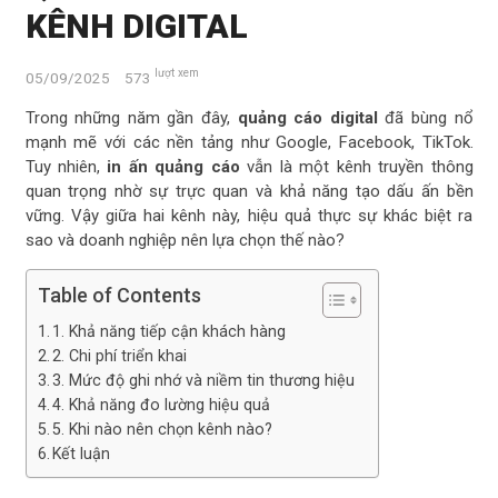
KÊNH DIGITAL
lượt xem
05/09/2025
573
Trong những năm gần đây,
quảng cáo digital
đã bùng nổ
mạnh mẽ với các nền tảng như Google, Facebook, TikTok.
Tuy nhiên,
in ấn quảng cáo
vẫn là một kênh truyền thông
quan trọng nhờ sự trực quan và khả năng tạo dấu ấn bền
vững. Vậy giữa hai kênh này, hiệu quả thực sự khác biệt ra
sao và doanh nghiệp nên lựa chọn thế nào?
Table of Contents
1. Khả năng tiếp cận khách hàng
2. Chi phí triển khai
3. Mức độ ghi nhớ và niềm tin thương hiệu
4. Khả năng đo lường hiệu quả
5. Khi nào nên chọn kênh nào?
Kết luận