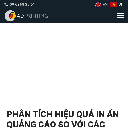
EN
VI
09 6868 39 61
PHÂN TÍCH HIỆU QUẢ IN ẤN
QUẢNG CÁO SO VỚI CÁC