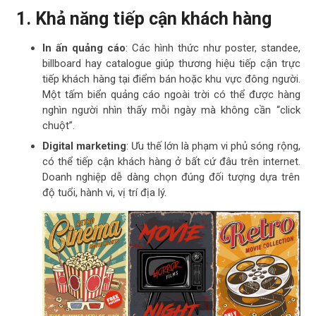
1. Khả năng tiếp cận khách hàng
In ấn quảng cáo
: Các hình thức như poster, standee,
billboard hay catalogue giúp thương hiệu tiếp cận trực
tiếp khách hàng tại điểm bán hoặc khu vực đông người.
Một tấm biển quảng cáo ngoài trời có thể được hàng
nghìn người nhìn thấy mỗi ngày mà không cần “click
chuột”.
Digital marketing
: Ưu thế lớn là phạm vi phủ sóng rộng,
có thể tiếp cận khách hàng ở bất cứ đâu trên internet.
Doanh nghiệp dễ dàng chọn đúng đối tượng dựa trên
độ tuổi, hành vi, vị trí địa lý.