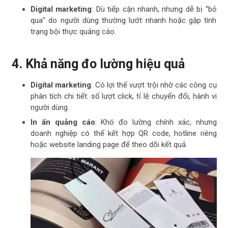
Digital marketing
: Dù tiếp cận nhanh, nhưng dễ bị “bỏ
qua” do người dùng thường lướt nhanh hoặc gặp tình
trạng bội thực quảng cáo.
4. Khả năng đo lường hiệu quả
Digital marketing
: Có lợi thế vượt trội nhờ các công cụ
phân tích chi tiết: số lượt click, tỉ lệ chuyển đổi, hành vi
người dùng.
In ấn quảng cáo
: Khó đo lường chính xác, nhưng
doanh nghiệp có thể kết hợp QR code, hotline riêng
hoặc website landing page để theo dõi kết quả.