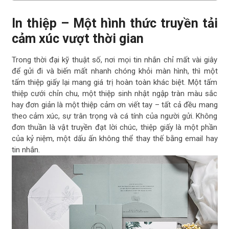
In thiệp – Một hình thức truyền tải
cảm xúc vượt thời gian
Trong thời đại kỹ thuật số, nơi mọi tin nhắn chỉ mất vài giây
để gửi đi và biến mất nhanh chóng khỏi màn hình, thì một
tấm thiệp giấy lại mang giá trị hoàn toàn khác biệt. Một tấm
thiệp cưới chỉn chu, một thiệp sinh nhật ngập tràn màu sắc
hay đơn giản là một thiệp cảm ơn viết tay – tất cả đều mang
theo cảm xúc, sự trân trọng và cá tính của người gửi. Không
đơn thuần là vật truyền đạt lời chúc, thiệp giấy là một phần
của kỷ niệm, một dấu ấn không thể thay thế bằng email hay
tin nhắn.