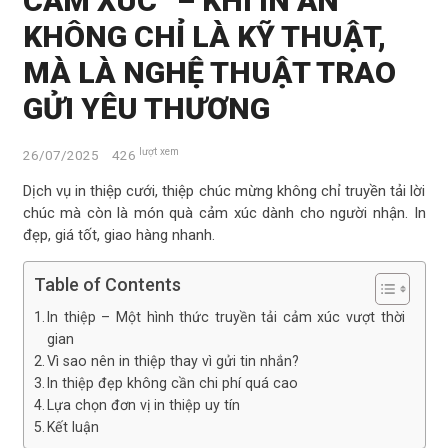
CẢM XÚC” – KHI IN ẤN
KHÔNG CHỈ LÀ KỸ THUẬT,
MÀ LÀ NGHỆ THUẬT TRAO
GỬI YÊU THƯƠNG
lượt xem
26/07/2025
426
Dịch vụ in thiệp cưới, thiệp chúc mừng không chỉ truyền tải lời
chúc mà còn là món quà cảm xúc dành cho người nhận. In
đẹp, giá tốt, giao hàng nhanh.
Table of Contents
In thiệp – Một hình thức truyền tải cảm xúc vượt thời
gian
Vì sao nên in thiệp thay vì gửi tin nhắn?
In thiệp đẹp không cần chi phí quá cao
Lựa chọn đơn vị in thiệp uy tín
Kết luận