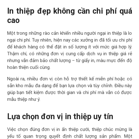
In thiệp đẹp không cần chi phí quá
cao
Một trong những rào cản khiến nhiều người ngại in thiệp là lo
ngại chi phí. Tuy nhiên, hiện nay các xưởng in đã tối ưu chi phí
để khách hàng có thể đặt in số lượng ít với mức giá hợp lý.
Thậm chí, có những đơn vị cung cấp dịch vụ in thiệp giá rẻ
nhưng vẫn đảm bảo chất lượng – từ giấy in, màu mực đến độ
hoàn thiện cuối cùng.
Ngoài ra, nhiều đơn vị còn hỗ trợ thiết kế miễn phí hoặc có
sẵn kho mẫu đa dạng để bạn lựa chọn và tùy chỉnh. Điều này
giúp bạn tiết kiệm được thời gian và chi phí mà vẫn có được
mẫu thiệp như ý.
Lựa chọn đơn vị in thiệp uy tín
Việc chọn đúng đơn vị in ấn thiệp cưới, thiệp chúc mừng là
yếu tố quan trọng quyết định chất lượng sản phẩm. Một