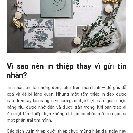
Vì sao nên in thiệp thay vì gửi tin
nhắn?
Tin nhắn chỉ là những dòng chữ trên màn hình – dễ gửi, dễ
xoá và dễ bị lãng quên. Nhưng một tấm thiệp in đẹp được
cầm trên tay lại mang đến cảm giác đặc biệt: cảm giác được
nâng niu, được nhớ đến và được trân trọng. Khi bạn trao ai
đó một tấm thiệp, bạn không chỉ gửi lời chúc mà còn gửi cả
một phần trái tim mình.
Các dịch vụ in thiệp cưới, thiệp chúc mừng hiện đại ngày nay