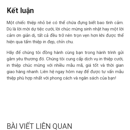
Kết luận
Một chiếc thiệp nhỏ bé có thể chứa đựng biết bao tình cảm.
Dù là lời mời dự tiệc cưới, lời chúc mừng sinh nhật hay một lời
cảm ơn giản dị, tất cả đều trở nên trọn vẹn hơn khi được thể
hiện qua tấm thiệp in đẹp, chỉn chu.
Hãy để chúng tôi đồng hành cùng bạn trong hành trình gửi
gắm yêu thương đó. Chúng tôi cung cấp dịch vụ in thiệp cưới,
in thiệp chúc mừng với nhiều mẫu mã, giá tốt và thời gian
giao hàng nhanh. Liên hệ ngay hôm nay để được tư vấn mẫu
thiệp phù hợp nhất với phong cách và ngân sách của bạn!
BÀI VIẾT LIÊN QUAN