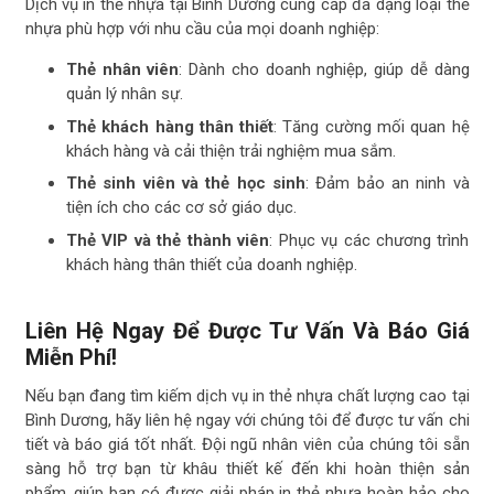
Dịch vụ in thẻ nhựa tại Bình Dương cung cấp đa dạng loại thẻ
nhựa phù hợp với nhu cầu của mọi doanh nghiệp:
Thẻ nhân viên
: Dành cho doanh nghiệp, giúp dễ dàng
quản lý nhân sự.
Thẻ khách hàng thân thiết
: Tăng cường mối quan hệ
khách hàng và cải thiện trải nghiệm mua sắm.
Thẻ sinh viên và thẻ học sinh
: Đảm bảo an ninh và
tiện ích cho các cơ sở giáo dục.
Thẻ VIP và thẻ thành viên
: Phục vụ các chương trình
khách hàng thân thiết của doanh nghiệp.
Liên Hệ Ngay Để Được Tư Vấn Và Báo Giá
Miễn Phí!
Nếu bạn đang tìm kiếm dịch vụ in thẻ nhựa chất lượng cao tại
Bình Dương, hãy liên hệ ngay với chúng tôi để được tư vấn chi
tiết và báo giá tốt nhất. Đội ngũ nhân viên của chúng tôi sẵn
sàng hỗ trợ bạn từ khâu thiết kế đến khi hoàn thiện sản
phẩm, giúp bạn có được giải pháp in thẻ nhựa hoàn hảo cho