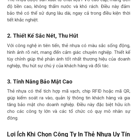
độ bền cao, không thấm nước và khó rách. Điều này đảm
bảo thẻ có thể sử dụng lâu dài, ngay cả trong điều kiện thời
tiết khắc nghiệt.
2. Thiết Kế Sắc Nét, Thu Hút
Với công nghệ in tiên tiến, thẻ nhựa có màu sắc sống động,
hình ảnh rõ nét, mang đến cảm giác chuyên nghiệp. Thiết kế
tùy chỉnh giúp thẻ phản ánh tốt nhất thương hiệu của doanh
nghiệp, thu hút sự chú ý của khách hàng và đối tác.
3. Tính Năng Bảo Mật Cao
Thẻ nhựa có thể tích hợp mã vạch, chip RFID hoặc mã QR,
giúp kiểm soát ra vào, quản lý thông tin khách hàng và gia
tăng bảo mật cho doanh nghiệp. Điều này đặc biệt hữu ích
cho các công ty lớn và các tổ chức có quy mô nhân sự
đông.
Lợi Ích Khi Chọn Công Ty In Thẻ Nhựa Uy Tín