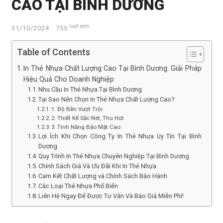
CAO TẠI BÌNH DƯƠNG
lượt xem
31/10/2024
755
Table of Contents
In Thẻ Nhựa Chất Lượng Cao Tại Bình Dương: Giải Pháp
Hiệu Quả Cho Doanh Nghiệp
Nhu Cầu In Thẻ Nhựa Tại Bình Dương
Tại Sao Nên Chọn In Thẻ Nhựa Chất Lượng Cao?
1. Độ Bền Vượt Trội
2. Thiết Kế Sắc Nét, Thu Hút
3. Tính Năng Bảo Mật Cao
Lợi Ích Khi Chọn Công Ty In Thẻ Nhựa Uy Tín Tại Bình
Dương
Quy Trình In Thẻ Nhựa Chuyên Nghiệp Tại Bình Dương
Chính Sách Giá Và Ưu Đãi Khi In Thẻ Nhựa
Cam Kết Chất Lượng và Chính Sách Bảo Hành
Các Loại Thẻ Nhựa Phổ Biến
Liên Hệ Ngay Để Được Tư Vấn Và Báo Giá Miễn Phí!