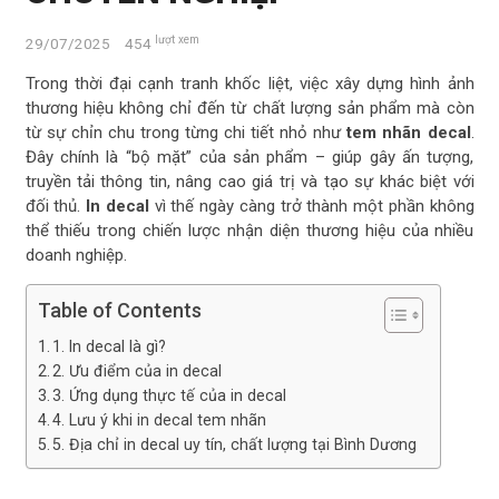
lượt xem
29/07/2025
454
Trong thời đại cạnh tranh khốc liệt, việc xây dựng hình ảnh
thương hiệu không chỉ đến từ chất lượng sản phẩm mà còn
từ sự chỉn chu trong từng chi tiết nhỏ như
tem nhãn decal
.
Đây chính là “bộ mặt” của sản phẩm – giúp gây ấn tượng,
truyền tải thông tin, nâng cao giá trị và tạo sự khác biệt với
đối thủ.
In decal
vì thế ngày càng trở thành một phần không
thể thiếu trong chiến lược nhận diện thương hiệu của nhiều
doanh nghiệp.
Table of Contents
1. In decal là gì?
2. Ưu điểm của in decal
3. Ứng dụng thực tế của in decal
4. Lưu ý khi in decal tem nhãn
5. Địa chỉ in decal uy tín, chất lượng tại Bình Dương