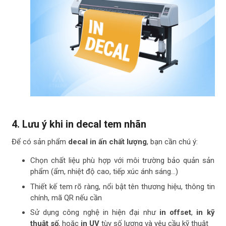
4. Lưu ý khi in decal tem nhãn
Để có sản phẩm
decal in ấn chất lượng
, bạn cần chú ý:
Chọn chất liệu phù hợp với môi trường bảo quản sản
phẩm (ẩm, nhiệt độ cao, tiếp xúc ánh sáng…)
Thiết kế tem rõ ràng, nổi bật tên thương hiệu, thông tin
chính, mã QR nếu cần
Sử dụng công nghệ in hiện đại như
in offset
,
in kỹ
thuật số
, hoặc
in UV
tùy số lượng và yêu cầu kỹ thuật