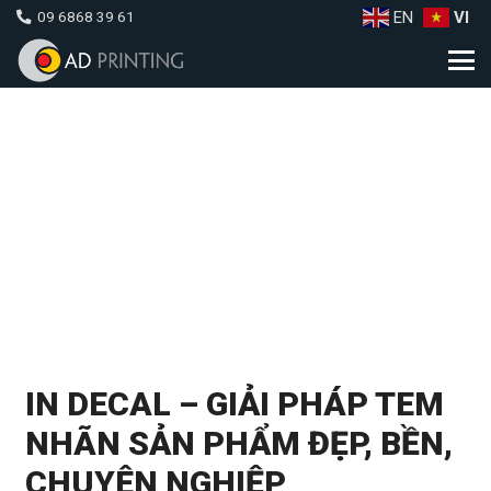
EN
VI
09 6868 39 61
IN DECAL – GIẢI PHÁP TEM
NHÃN SẢN PHẨM ĐẸP, BỀN,
CHUYÊN NGHIỆP