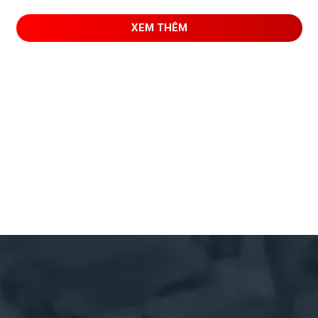
XEM THÊM