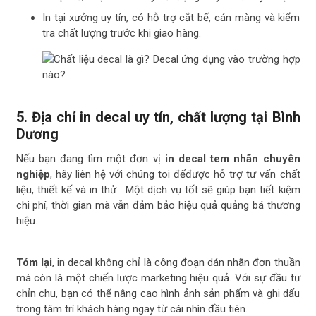
In tại xưởng uy tín, có hỗ trợ cắt bế, cán màng và kiểm
tra chất lượng trước khi giao hàng.
5. Địa chỉ in decal uy tín, chất lượng tại Bình
Dương
Nếu bạn đang tìm một đơn vị
in decal tem nhãn chuyên
nghiệp
, hãy liên hệ với chúng toi đểđược hỗ trợ tư vấn chất
liệu, thiết kế và in thử . Một dịch vụ tốt sẽ giúp bạn tiết kiệm
chi phí, thời gian mà vẫn đảm bảo hiệu quả quảng bá thương
hiệu.
Tóm lại
, in decal không chỉ là công đoạn dán nhãn đơn thuần
mà còn là một chiến lược marketing hiệu quả. Với sự đầu tư
chỉn chu, bạn có thể nâng cao hình ảnh sản phẩm và ghi dấu
trong tâm trí khách hàng ngay từ cái nhìn đầu tiên.