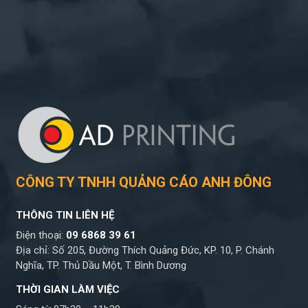
CÔNG TY TNHH QUẢNG CÁO ANH ĐÔNG
THÔNG TIN LIÊN HỆ
Điện thoại:
09 6868 39 61
Địa chỉ: Số 205, Đường Thích Quảng Đức, KP. 10, P. Chánh
Nghĩa, TP. Thủ Dầu Một, T. Bình Dương
THỜI GIAN LÀM VIỆC