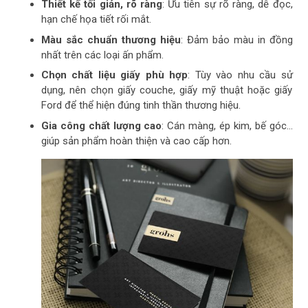
Thiết kế tối giản, rõ ràng
: Ưu tiên sự rõ ràng, dễ đọc,
hạn chế họa tiết rối mắt.
Màu sắc chuẩn thương hiệu
: Đảm bảo màu in đồng
nhất trên các loại ấn phẩm.
Chọn chất liệu giấy phù hợp
: Tùy vào nhu cầu sử
dụng, nên chọn giấy couche, giấy mỹ thuật hoặc giấy
Ford để thể hiện đúng tinh thần thương hiệu.
Gia công chất lượng cao
: Cán màng, ép kim, bế góc…
giúp sản phẩm hoàn thiện và cao cấp hơn.