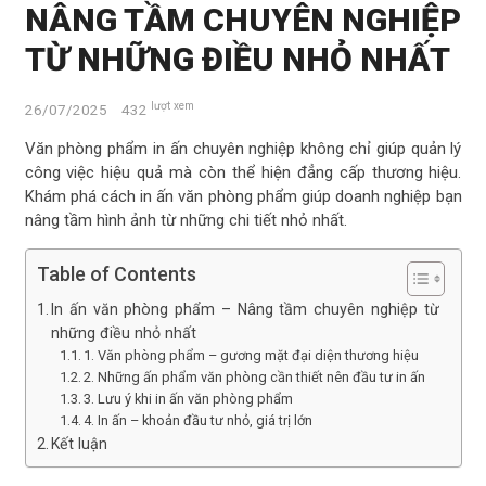
NÂNG TẦM CHUYÊN NGHIỆP
TỪ NHỮNG ĐIỀU NHỎ NHẤT
lượt xem
26/07/2025
432
Văn phòng phẩm in ấn chuyên nghiệp không chỉ giúp quản lý
công việc hiệu quả mà còn thể hiện đẳng cấp thương hiệu.
Khám phá cách in ấn văn phòng phẩm giúp doanh nghiệp bạn
nâng tầm hình ảnh từ những chi tiết nhỏ nhất.
Table of Contents
In ấn văn phòng phẩm – Nâng tầm chuyên nghiệp từ
những điều nhỏ nhất
1. Văn phòng phẩm – gương mặt đại diện thương hiệu
2. Những ấn phẩm văn phòng cần thiết nên đầu tư in ấn
3. Lưu ý khi in ấn văn phòng phẩm
4. In ấn – khoản đầu tư nhỏ, giá trị lớn
Kết luận