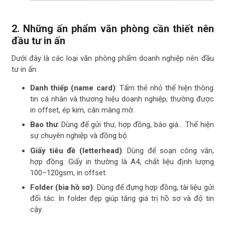
2. Những ấn phẩm văn phòng cần thiết nên
đầu tư in ấn
Dưới đây là các loại văn phòng phẩm doanh nghiệp nên đầu
tư in ấn:
Danh thiếp (name card)
: Tấm thẻ nhỏ thể hiện thông
tin cá nhân và thương hiệu doanh nghiệp, thường được
in offset, ép kim, cán màng mờ.
Bao thư
: Dùng để gửi thư, hợp đồng, báo giá… Thể hiện
sự chuyên nghiệp và đồng bộ.
Giấy tiêu đề (letterhead)
: Dùng để soạn công văn,
hợp đồng. Giấy in thường là A4, chất liệu định lượng
100–120gsm, in offset.
Folder (bìa hồ sơ)
: Dùng để đựng hợp đồng, tài liệu gửi
đối tác. In folder đẹp giúp tăng giá trị hồ sơ và độ tin
cậy.