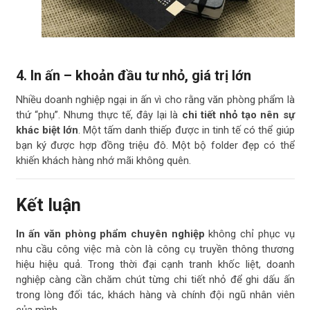
4. In ấn – khoản đầu tư nhỏ, giá trị lớn
Nhiều doanh nghiệp ngại in ấn vì cho rằng văn phòng phẩm là
thứ “phụ”. Nhưng thực tế, đây lại là
chi tiết nhỏ tạo nên sự
khác biệt lớn
. Một tấm danh thiếp được in tinh tế có thể giúp
bạn ký được hợp đồng triệu đô. Một bộ folder đẹp có thể
khiến khách hàng nhớ mãi không quên.
Kết luận
In ấn văn phòng phẩm chuyên nghiệp
không chỉ phục vụ
nhu cầu công việc mà còn là công cụ truyền thông thương
hiệu hiệu quả. Trong thời đại cạnh tranh khốc liệt, doanh
nghiệp càng cần chăm chút từng chi tiết nhỏ để ghi dấu ấn
trong lòng đối tác, khách hàng và chính đội ngũ nhân viên
của mình.