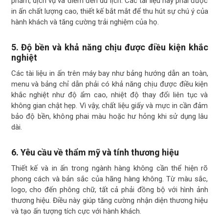
phẩm, dịch vụ và điểm đến du lịch. Các tài liệu này phải được
in ấn chất lượng cao, thiết kế bắt mắt để thu hút sự chú ý của
hành khách và tăng cường trải nghiệm của họ.
5.
Độ bền và khả năng chịu được điều kiện khắc
nghiệt
Các tài liệu in ấn trên máy bay như bảng hướng dẫn an toàn,
menu và bảng chỉ dẫn phải có khả năng chịu được điều kiện
khắc nghiệt như độ ẩm cao, nhiệt độ thay đổi liên tục và
không gian chật hẹp. Vì vậy, chất liệu giấy và mực in cần đảm
bảo độ bền, không phai màu hoặc hư hỏng khi sử dụng lâu
dài.
6.
Yêu cầu về thẩm mỹ và tính thương hiệu
Thiết kế và in ấn trong ngành hàng không cần thể hiện rõ
phong cách và bản sắc của hãng hàng không. Từ màu sắc,
logo, cho đến phông chữ, tất cả phải đồng bộ với hình ảnh
thương hiệu. Điều này giúp tăng cường nhận diện thương hiệu
và tạo ấn tượng tích cực với hành khách.