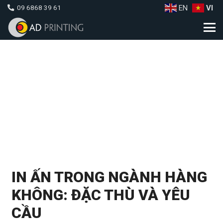
EN
VI
09 6868 39 61
IN ẤN TRONG NGÀNH HÀNG
KHÔNG: ĐẶC THÙ VÀ YÊU
CẦU