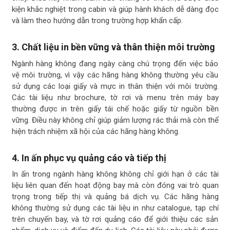
kiện khắc nghiệt trong cabin và giúp hành khách dễ dàng đọc
và làm theo hướng dẫn trong trường hợp khẩn cấp.
3.
Chất liệu in bền vững và thân thiện môi trường
Ngành hàng không đang ngày càng chú trọng đến việc bảo
vệ môi trường, vì vậy các hãng hàng không thường yêu cầu
sử dụng các loại giấy và mực in thân thiện với môi trường.
Các tài liệu như brochure, tờ rơi và menu trên máy bay
thường được in trên giấy tái chế hoặc giấy từ nguồn bền
vững. Điều này không chỉ giúp giảm lượng rác thải mà còn thể
hiện trách nhiệm xã hội của các hãng hàng không.
4.
In ấn phục vụ quảng cáo và tiếp thị
In ấn trong ngành hàng không không chỉ giới hạn ở các tài
liệu liên quan đến hoạt động bay mà còn đóng vai trò quan
trọng trong tiếp thị và quảng bá dịch vụ. Các hãng hàng
không thường sử dụng các tài liệu in như catalogue, tạp chí
trên chuyến bay, và tờ rơi quảng cáo để giới thiệu các sản