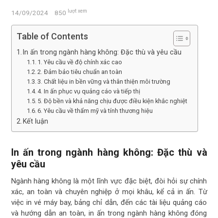
lượt xem
14/09/2024
850
Table of Contents
In ấn trong ngành hàng không: Đặc thù và yêu cầu
1. Yêu cầu về độ chính xác cao
2. Đảm bảo tiêu chuẩn an toàn
3. Chất liệu in bền vững và thân thiện môi trường
4. In ấn phục vụ quảng cáo và tiếp thị
5. Độ bền và khả năng chịu được điều kiện khắc nghiệt
6. Yêu cầu về thẩm mỹ và tính thương hiệu
Kết luận
In ấn trong ngành hàng không: Đặc thù và
yêu cầu
Ngành hàng không là một lĩnh vực đặc biệt, đòi hỏi sự chính
xác, an toàn và chuyên nghiệp ở mọi khâu, kể cả in ấn. Từ
việc in vé máy bay, bảng chỉ dẫn, đến các tài liệu quảng cáo
và hướng dẫn an toàn, in ấn trong ngành hàng không đóng