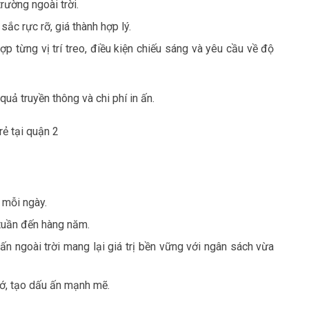
rường ngoài trời.
ắc rực rỡ, giá thành hợp lý.
hợp từng vị trí treo, điều kiện chiếu sáng và yêu cầu về độ
quả truyền thông và chi phí in ấn.
 mỗi ngày.
 tuần đến hàng năm.
 ấn ngoài trời mang lại giá trị bền vững với ngân sách vừa
nhớ, tạo dấu ấn mạnh mẽ.