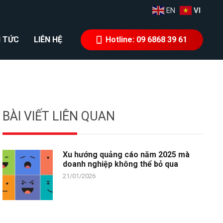
EN
VI
N TỨC
LIÊN HỆ
Hotline: 09 6868 39 61
BÀI VIẾT LIÊN QUAN
Xu hướng quảng cáo năm 2025 mà
doanh nghiệp không thể bỏ qua
21/01/2026