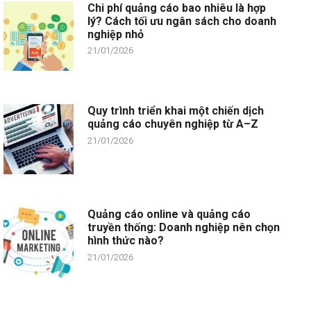
Chi phí quảng cáo bao nhiêu là hợp
lý? Cách tối ưu ngân sách cho doanh
nghiệp nhỏ
21/01/2026
Quy trình triển khai một chiến dịch
quảng cáo chuyên nghiệp từ A–Z
21/01/2026
Quảng cáo online và quảng cáo
truyền thống: Doanh nghiệp nên chọn
hình thức nào?
21/01/2026