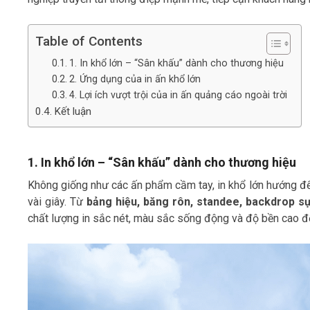
Table of Contents
1. In khổ lớn – “Sân khấu” dành cho thương hiệu
2. Ứng dụng của in ấn khổ lớn
4. Lợi ích vượt trội của in ấn quảng cáo ngoài trời
Kết luận
1. In khổ lớn – “Sân khấu” dành cho thương hiệu
Không giống như các ấn phẩm cầm tay, in khổ lớn hướng đ
vài giây. Từ
bảng hiệu, băng rôn, standee, backdrop sự
chất lượng in sắc nét, màu sắc sống động và độ bền cao để