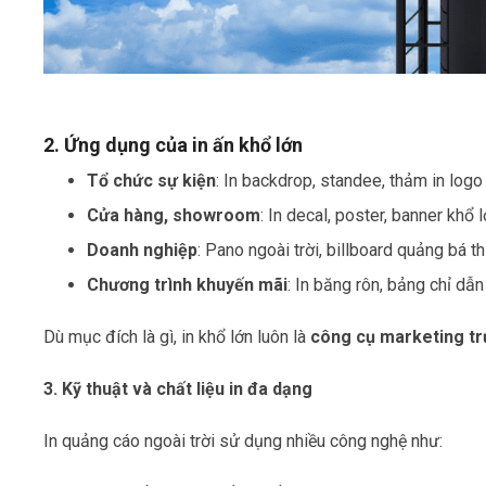
2. Ứng dụng của in ấn khổ lớn
Tổ chức sự kiện
: In backdrop, standee, thảm in logo
Cửa hàng, showroom
: In decal, poster, banner khổ 
Doanh nghiệp
: Pano ngoài trời, billboard quảng bá t
Chương trình khuyến mãi
: In băng rôn, bảng chỉ dẫn
Dù mục đích là gì, in khổ lớn luôn là
công cụ marketing tr
3. Kỹ thuật và chất liệu in đa dạng
In quảng cáo ngoài trời sử dụng nhiều công nghệ như: