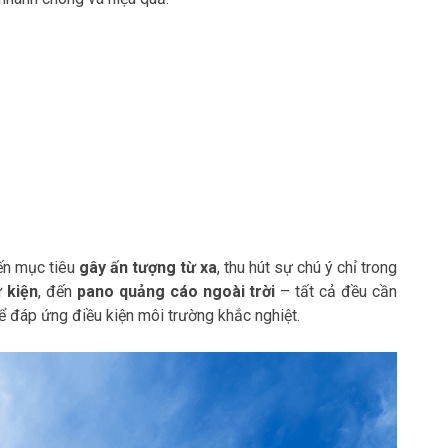
ến mục tiêu
gây ấn tượng từ xa
, thu hút sự chú ý chỉ trong
 kiện
, đến
pano quảng cáo ngoài trời
– tất cả đều cần
 đáp ứng điều kiện môi trường khắc nghiệt.