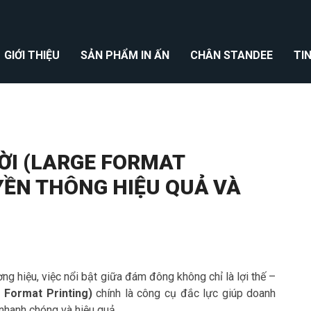
GIỚI THIỆU
SẢN PHẨM IN ẤN
CHÂN STANDEE
TI
ỜI (LARGE FORMAT
UYỀN THÔNG HIỆU QUẢ VÀ
ng hiệu, việc nổi bật giữa đám đông không chỉ là lợi thế –
e Format Printing)
chính là công cụ đắc lực giúp doanh
 nhanh chóng và hiệu quả.