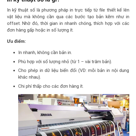
In kỹ thuật số là phương pháp in trực tiếp từ file thiết kế lên
vật liệu mà không cần qua các bước tạo bản kẽm như in
offset. Nhờ đó, thời gian in nhanh chóng, thích hợp với các
đơn hàng gấp hoặc in số lượng ít.
Ưu điểm:
In nhanh, không cần bản in.
Phù hợp với số lượng nhỏ (từ 1 – vài trăm bản).
Cho phép in dữ liệu biến đổi (VD: mỗi bản in nội dung
khác nhau).
Chi phí thấp cho các đơn hàng ít.