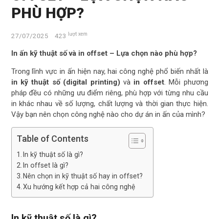
PHÙ HỢP?
lượt xem
27/07/2025
423
In ấn kỹ thuật số và in offset – Lựa chọn nào phù hợp?
Trong lĩnh vực in ấn hiện nay, hai công nghệ phổ biến nhất là
in kỹ thuật số (digital printing)
và
in offset
. Mỗi phương
pháp đều có những ưu điểm riêng, phù hợp với từng nhu cầu
in khác nhau về số lượng, chất lượng và thời gian thực hiện.
Vậy bạn nên chọn công nghệ nào cho dự án in ấn của mình?
Table of Contents
In kỹ thuật số là gì?
In offset là gì?
Nên chọn in kỹ thuật số hay in offset?
Xu hướng kết hợp cả hai công nghệ
In kỹ thuật số là gì?