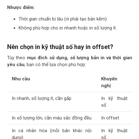
Nhược điểm:
Thời gian chuẩn bị lâu (vì phải tạo bản kẽm).
Không phù hợp cho in nhanh hoặc in số lượng ít.
Nên chọn in kỹ thuật số hay in offset?
Tùy theo
mục đích sử dụng, số lượng bản in và thời gian
yêu cầu
, bạn có thể lựa chọn phù hợp:
Nhu cầu
Khuyến
nghị
In nhanh, số lượng ít, cần gấp
In kỹ thuật
số
In số lượng lớn, cần màu sắc đồng đều
In offset
In cá nhân hóa (mỗi bản khác nội
In kỹ thuật
dung)
số