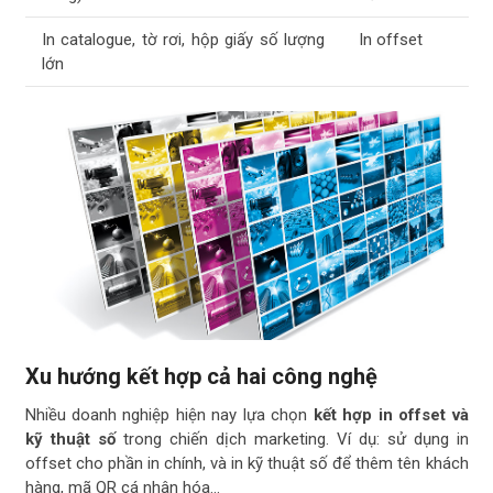
In catalogue, tờ rơi, hộp giấy số lượng
In offset
lớn
Xu hướng kết hợp cả hai công nghệ
Nhiều doanh nghiệp hiện nay lựa chọn
kết hợp in offset và
kỹ thuật số
trong chiến dịch marketing. Ví dụ: sử dụng in
offset cho phần in chính, và in kỹ thuật số để thêm tên khách
hàng, mã QR cá nhân hóa…