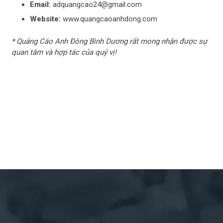
Email:
adquangcao24@gmail.com
Website:
www.quangcaoanhdong.com
* Quảng Cáo Anh Đông Bình Dương rất mong nhận được sự
quan tâm và hợp tác của quý vị!