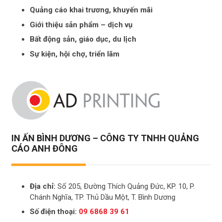
Quảng cáo khai trương, khuyến mãi
Giới thiệu sản phẩm – dịch vụ
Bất động sản, giáo dục, du lịch
Sự kiện, hội chợ, triển lãm
IN ẤN BÌNH DƯƠNG – CÔNG TY TNHH QUẢNG
CÁO ANH ĐÔNG
Địa chỉ:
Số 205, Đường Thích Quảng Đức, KP. 10, P.
Chánh Nghĩa, TP. Thủ Dầu Một, T. Bình Dương
Số điện thoại:
09 6868 39 61