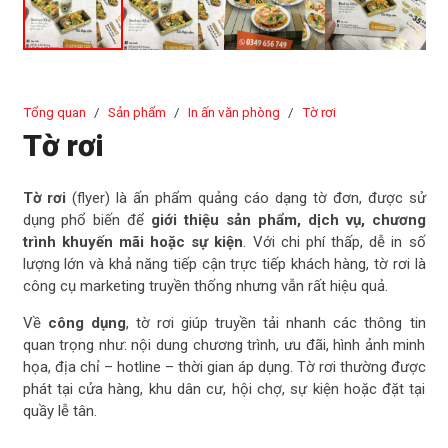
Tổng quan
/
Sản phẩm
/
In ấn văn phòng
/
Tờ rơi
Tờ rơi
Tờ rơi
(flyer) là ấn phẩm quảng cáo dạng tờ đơn, được sử
dụng phổ biến để
giới thiệu sản phẩm, dịch vụ, chương
trình khuyến mãi hoặc sự kiện
. Với chi phí thấp, dễ in số
lượng lớn và khả năng tiếp cận trực tiếp khách hàng, tờ rơi là
công cụ marketing truyền thống nhưng vẫn rất hiệu quả.
Về
công dụng
, tờ rơi giúp truyền tải nhanh các thông tin
quan trọng như: nội dung chương trình, ưu đãi, hình ảnh minh
họa, địa chỉ – hotline – thời gian áp dụng. Tờ rơi thường được
phát tại cửa hàng, khu dân cư, hội chợ, sự kiện hoặc đặt tại
quầy lễ tân.