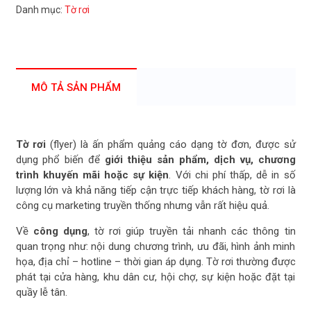
Danh mục:
Tờ rơi
MÔ TẢ SẢN PHẨM
Tờ rơi
(flyer) là ấn phẩm quảng cáo dạng tờ đơn, được sử
dụng phổ biến để
giới thiệu sản phẩm, dịch vụ, chương
trình khuyến mãi hoặc sự kiện
. Với chi phí thấp, dễ in số
lượng lớn và khả năng tiếp cận trực tiếp khách hàng, tờ rơi là
công cụ marketing truyền thống nhưng vẫn rất hiệu quả.
Về
công dụng
, tờ rơi giúp truyền tải nhanh các thông tin
quan trọng như: nội dung chương trình, ưu đãi, hình ảnh minh
họa, địa chỉ – hotline – thời gian áp dụng. Tờ rơi thường được
phát tại cửa hàng, khu dân cư, hội chợ, sự kiện hoặc đặt tại
quầy lễ tân.