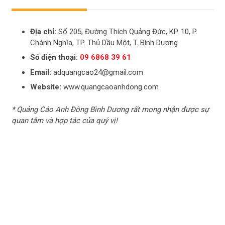
Địa chỉ:
Số 205, Đường Thích Quảng Đức, KP. 10, P.
Chánh Nghĩa, TP. Thủ Dầu Một, T. Bình Dương
Số điện thoại:
09 6868 39 61
Email:
adquangcao24@gmail.com
Website:
www.quangcaoanhdong.com
* Quảng Cáo Anh Đông Bình Dương rất mong nhận được sự
quan tâm và hợp tác của quý vị!