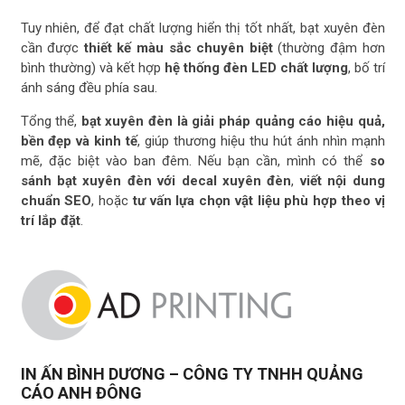
Tuy nhiên, để đạt chất lượng hiển thị tốt nhất, bạt xuyên đèn
cần được
thiết kế màu sắc chuyên biệt
(thường đậm hơn
bình thường) và kết hợp
hệ thống đèn LED chất lượng
, bố trí
ánh sáng đều phía sau.
Tổng thể,
bạt xuyên đèn là giải pháp quảng cáo hiệu quả,
bền đẹp và kinh tế
, giúp thương hiệu thu hút ánh nhìn mạnh
mẽ, đặc biệt vào ban đêm. Nếu bạn cần, mình có thể
so
sánh bạt xuyên đèn với decal xuyên đèn
,
viết nội dung
chuẩn SEO
, hoặc
tư vấn lựa chọn vật liệu phù hợp theo vị
trí lắp đặt
.
IN ẤN BÌNH DƯƠNG – CÔNG TY TNHH QUẢNG
CÁO ANH ĐÔNG