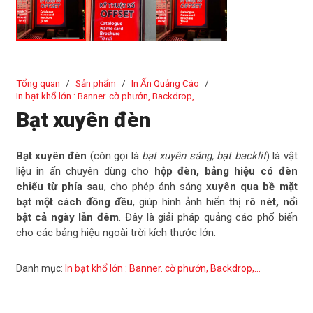
Tổng quan
/
Sản phẩm
/
In Ấn Quảng Cáo
/
In bạt khổ lớn : Banner. cờ phướn, Backdrop,...
Bạt xuyên đèn
Bạt xuyên đèn
(còn gọi là
bạt xuyên sáng, bạt backlit
) là vật
liệu in ấn chuyên dùng cho
hộp đèn, bảng hiệu có đèn
chiếu từ phía sau
, cho phép ánh sáng
xuyên qua bề mặt
bạt một cách đồng đều
, giúp hình ảnh hiển thị
rõ nét, nổi
bật cả ngày lẫn đêm
. Đây là giải pháp quảng cáo phổ biến
cho các bảng hiệu ngoài trời kích thước lớn.
Danh mục:
In bạt khổ lớn : Banner. cờ phướn, Backdrop,...